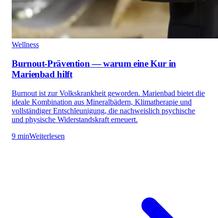
Wellness
Burnout-Prävention — warum eine Kur in
Marienbad hilft
Burnout ist zur Volkskrankheit geworden. Marienbad bietet die
ideale Kombination aus Mineralbädern, Klimatherapie und
vollständiger Entschleunigung, die nachweislich psychische
und physische Widerstandskraft erneuert.
9 min
Weiterlesen