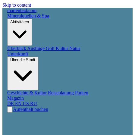
Skip to content
marienbad
.
com
Mineralquellen & Spa
Aktivitäten
Überblick
Ausflüge
Golf
Kultur
Natur
Unterkunft
Über die Stadt
Geschichte & Kultur
Reiseplanung
Parken
Magazin
DE
EN
CS
RU
Aufenthalt buchen