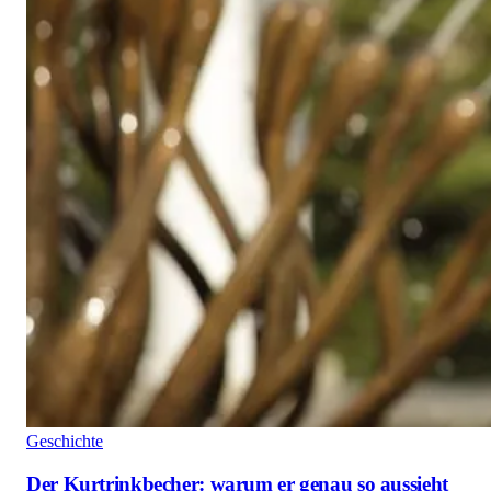
Geschichte
Der Kurtrinkbecher: warum er genau so aussieht