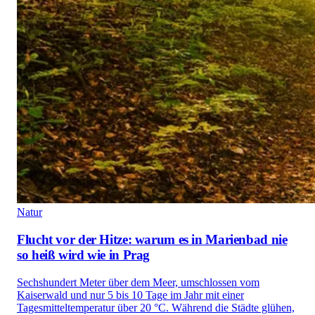
Natur
Flucht vor der Hitze: warum es in Marienbad nie
so heiß wird wie in Prag
Sechshundert Meter über dem Meer, umschlossen vom
Kaiserwald und nur 5 bis 10 Tage im Jahr mit einer
Tagesmitteltemperatur über 20 °C. Während die Städte glühen,