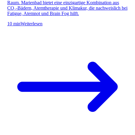
Raum. Marienbad bietet eine einzigartige Kombination aus
CO₂-Bädern, Atemtherapie und Klimakur, die nachweislich bei
Fatigue, Atemnot und Brain Fog hilft.
10 min
Weiterlesen