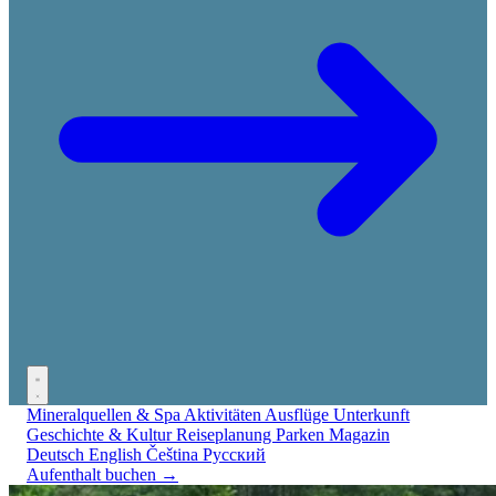
Mineralquellen & Spa
Aktivitäten
Ausflüge
Unterkunft
Geschichte & Kultur
Reiseplanung
Parken
Magazin
Deutsch
English
Čeština
Русский
Aufenthalt buchen →