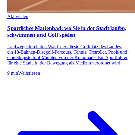
Aktivitäten
Sportliches Marienbad: wo Sie in der Stadt laufen,
schwimmen und Golf spielen
Laufwege durch den Wald, der älteste Golfplatz des Landes,
ein 18-Bahnen-Discgolf-Parcours, Tennis, Tretroller, Pools und
eine Skipiste fünf Minuten von der Kolonnade. Ein Sportführer
für eine Stadt, in der Bewegung als Medizin verordnet wird.
9 min
Weiterlesen