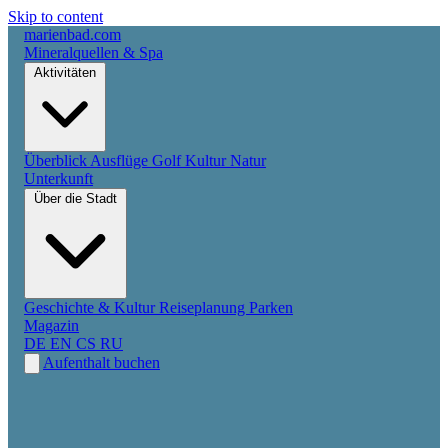
Skip to content
marienbad
.
com
Mineralquellen & Spa
Aktivitäten
Überblick
Ausflüge
Golf
Kultur
Natur
Unterkunft
Über die Stadt
Geschichte & Kultur
Reiseplanung
Parken
Magazin
DE
EN
CS
RU
Aufenthalt buchen