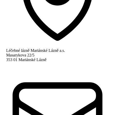
Léčebné lázně Mariánské Lázně a.s.
Masarykova 22/5
353 01 Mariánské Lázně