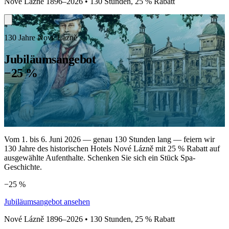
Nové Lázně 1896–2026 • 130 Stunden, 25 % Rabatt
130 Jahre Nové Lázně
Jubiläumsangebot
−25 %
Vom 1. bis 6. Juni 2026 — genau 130 Stunden lang — feiern wir
130 Jahre des historischen Hotels Nové Lázně mit 25 % Rabatt auf
ausgewählte Aufenthalte. Schenken Sie sich ein Stück Spa-
Geschichte.
−25 %
Jubiläumsangebot ansehen
Nové Lázně 1896–2026 • 130 Stunden, 25 % Rabatt