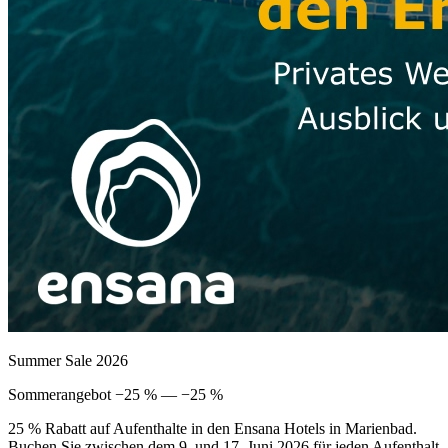
Summer Sale 2026
Sommerangebot −25 % — −25 %
25 % Rabatt auf Aufenthalte in den Ensana Hotels in Marienbad.
Buchen Sie zwischen dem 9. und 17. Juni 2026 für jeden Aufenthalt