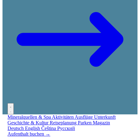
Mineralquellen & Spa
Aktivitäten
Ausflüge
Unterkunft
Geschichte & Kultur
Reiseplanung
Parken
Magazin
Deutsch
English
Čeština
Русский
Aufenthalt buchen →