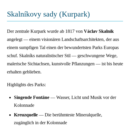
Skalníkovy sady (Kurpark)
Der zentrale Kurpark wurde ab 1817 von
Václav Skalník
angelegt — einem visionären Landschaftsarchitekten, der aus
einem sumpfigen Tal einen der bewundertsten Parks Europas
schuf. Skalníks naturalistischer Stil — geschwungene Wege,
malerische Sichtachsen, kunstvolle Pflanzungen — ist bis heute
erhalten geblieben.
Highlights des Parks:
Singende Fontäne
— Wasser, Licht und Musik vor der
Kolonnade
Kreuzquelle
— Die berühmteste Mineralquelle,
zugänglich in der Kolonnade