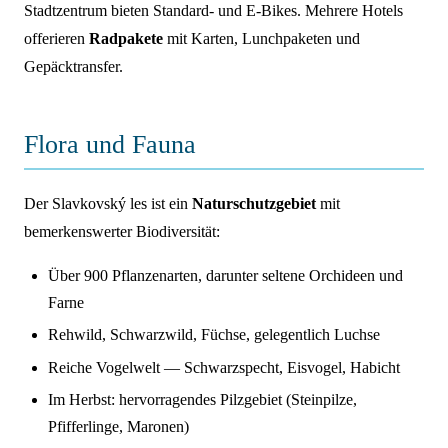
Stadtzentrum bieten Standard- und E-Bikes. Mehrere Hotels
offerieren
Radpakete
mit Karten, Lunchpaketen und
Gepäcktransfer.
Flora und Fauna
Der Slavkovský les ist ein
Naturschutzgebiet
mit
bemerkenswerter Biodiversität:
Über 900 Pflanzenarten, darunter seltene Orchideen und
Farne
Rehwild, Schwarzwild, Füchse, gelegentlich Luchse
Reiche Vogelwelt — Schwarzspecht, Eisvogel, Habicht
Im Herbst: hervorragendes Pilzgebiet (Steinpilze,
Pfifferlinge, Maronen)