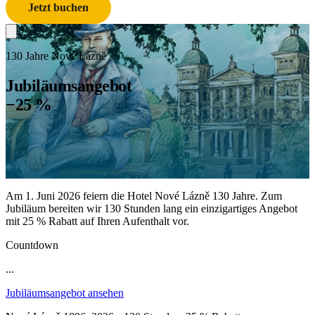
Jetzt buchen
130 Jahre Nové Lázně
Jubiläumsangebot
−25 %
Am 1. Juni 2026 feiern die Hotel Nové Lázně 130 Jahre. Zum
Jubiläum bereiten wir 130 Stunden lang ein einzigartiges Angebot
mit 25 % Rabatt auf Ihren Aufenthalt vor.
Countdown
...
Jubiläumsangebot ansehen