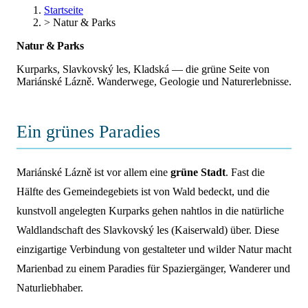
Startseite
>
Natur & Parks
Natur & Parks
Kurparks, Slavkovský les, Kladská — die grüne Seite von
Mariánské Lázně. Wanderwege, Geologie und Naturerlebnisse.
Ein grünes Paradies
Mariánské Lázně ist vor allem eine
grüne Stadt
. Fast die
Hälfte des Gemeindegebiets ist von Wald bedeckt, und die
kunstvoll angelegten Kurparks gehen nahtlos in die natürliche
Waldlandschaft des Slavkovský les (Kaiserwald) über. Diese
einzigartige Verbindung von gestalteter und wilder Natur macht
Marienbad zu einem Paradies für Spaziergänger, Wanderer und
Naturliebhaber.