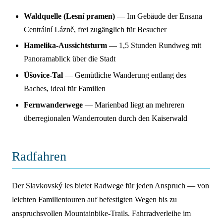
Waldquelle (Lesní pramen)
— Im Gebäude der Ensana
Centrální Lázně, frei zugänglich für Besucher
Hamelika-Aussichtsturm
— 1,5 Stunden Rundweg mit
Panoramablick über die Stadt
Úšovice-Tal
— Gemütliche Wanderung entlang des
Baches, ideal für Familien
Fernwanderwege
— Marienbad liegt an mehreren
überregionalen Wanderrouten durch den Kaiserwald
Radfahren
Der Slavkovský les bietet Radwege für jeden Anspruch — von
leichten Familientouren auf befestigten Wegen bis zu
anspruchsvollen Mountainbike-Trails. Fahrradverleihe im