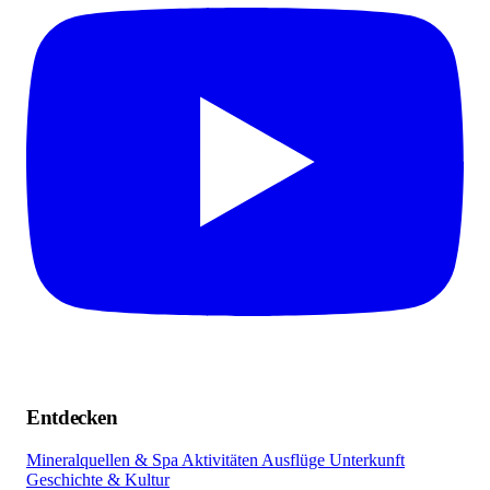
Entdecken
Mineralquellen & Spa
Aktivitäten
Ausflüge
Unterkunft
Geschichte & Kultur