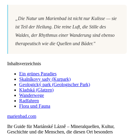
„Die Natur um Marienbad ist nicht nur Kulisse — sie
ist Teil der Heilung. Die reine Luft, die Stille des
Waldes, der Rhythmus einer Wanderung sind ebenso
therapeutisch wie die Quellen und Bäder."
Inhaltsverzeichnis
Ein grünes Paradies
Skalníkovy sady (Kurpark)
Geologický park (Geologischer Park)
Kladská (Glatzen)
Wanderwege
Radfahren
Flora und Fauna
marienbad
.
com
Ihr Guide für Mariánské Lázně – Mineralquellen, Kultur,
Geschichte und die Menschen, die diesen Ort besonders