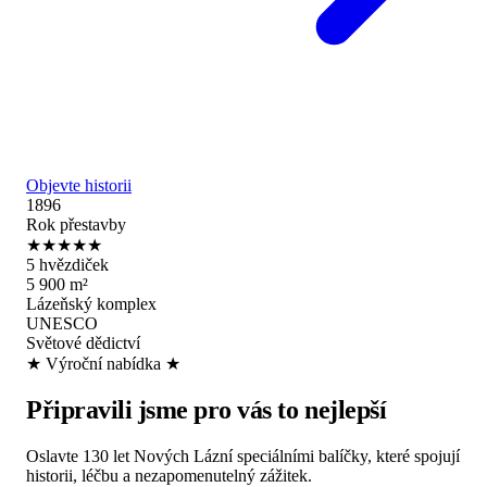
Objevte historii
1896
Rok přestavby
★★★★★
5 hvězdiček
5 900 m²
Lázeňský komplex
UNESCO
Světové dědictví
★ Výroční nabídka ★
Připravili jsme pro vás to nejlepší
Oslavte 130 let Nových Lázní speciálními balíčky, které spojují
historii, léčbu a nezapomenutelný zážitek.