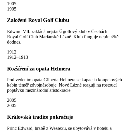
1905
1905
Založení Royal Golf Clubu
Edward VII. zakládá nejstarší golfový klub v Čechách —
Royal Golf Club Mariánské Lázně. Klub funguje nepřetržitě
dodnes.
1912
1912–1913
Rozšíření za opata Helmera
Pod vedením opata Gilberta Helmera se kapacita koupelových
kabin téměř zdvojnásobuje. Nové Lázně reagují na rostoucí
poptávku mezinárodní aristokracie.
2005
2005
Královská tradice pokračuje
Princ Edward, hrabě z Wessexu, se ubytovává v hotelu a