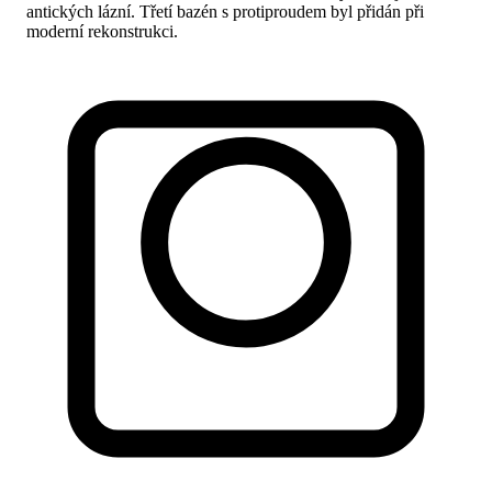
antických lázní. Třetí bazén s protiproudem byl přidán při
moderní rekonstrukci.