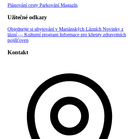
Plánování cesty
Parkování
Magazín
Užitečné odkazy
Objednejte si ubytování v Mariánských Lázních
Novinky z
lázní — Kulturní program
Informace pro klienty zdravotních
pojišťoven
Kontakt