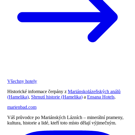
Všechny hotely
Historické informace čerpány z
Mariánskolázeňských análů
(Hamelika)
,
Shrnutí historie (Hamelika)
a
Ensana Hotels
.
marienbad
.
com
Váš průvodce po Mariánských Lázních – minerální prameny,
kultura, historie a lidé, kteří toto místo dělají výjimečným.