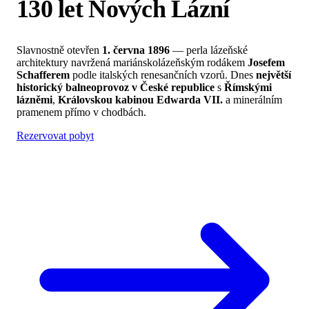
130 let Nových Lázní
Slavnostně otevřen
1. června 1896
— perla lázeňské
architektury navržená mariánskolázeňským rodákem
Josefem
Schafferem
podle italských renesančních vzorů. Dnes
největší
historický balneoprovoz v České republice
s
Římskými
lázněmi
,
Královskou kabinou Edwarda VII.
a minerálním
pramenem přímo v chodbách.
Rezervovat pobyt