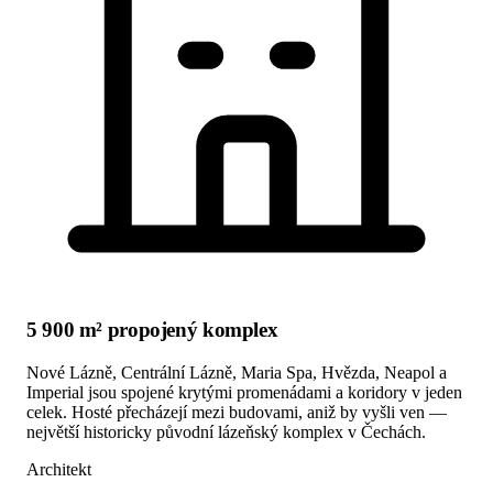
5 900 m² propojený komplex
Nové Lázně, Centrální Lázně, Maria Spa, Hvězda, Neapol a
Imperial jsou spojené krytými promenádami a koridory v jeden
celek. Hosté přecházejí mezi budovami, aniž by vyšli ven —
největší historicky původní lázeňský komplex v Čechách.
Architekt