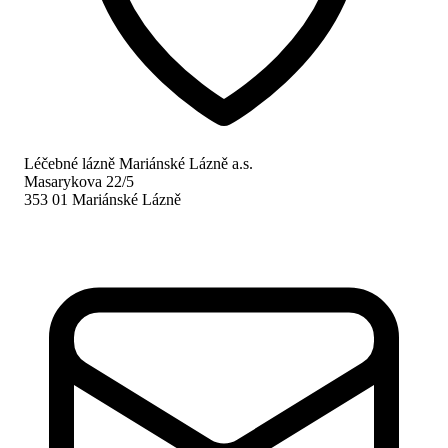
Léčebné lázně Mariánské Lázně a.s.
Masarykova 22/5
353 01 Mariánské Lázně