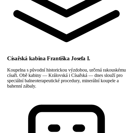
Císařská kabina Františka Josefa I.
Koupelna s původní historickou výzdobou, určená rakouskému
císaři. Obě kabiny — Královská i Císařská — dnes slouží pro
speciální balneoterapeutické procedury, minerální koupele a
bahenní zábaly.