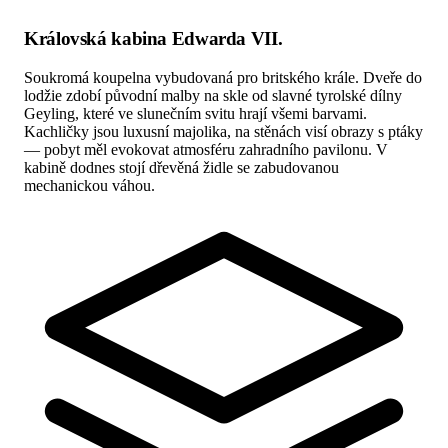
Královská kabina Edwarda VII.
Soukromá koupelna vybudovaná pro britského krále. Dveře do
lodžie zdobí původní malby na skle od slavné tyrolské dílny
Geyling, které ve slunečním svitu hrají všemi barvami.
Kachličky jsou luxusní majolika, na stěnách visí obrazy s ptáky
— pobyt měl evokovat atmosféru zahradního pavilonu. V
kabině dodnes stojí dřevěná židle se zabudovanou
mechanickou váhou.