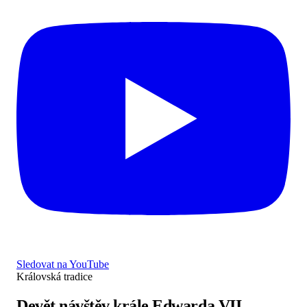
Sledovat na YouTube
Královská tradice
Devět návštěv krále Edwarda VII.