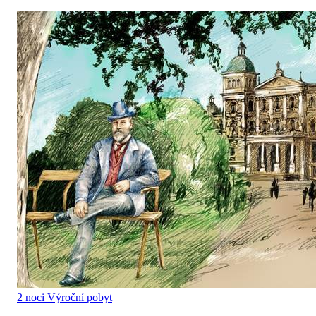
2 noci
Výroční pobyt