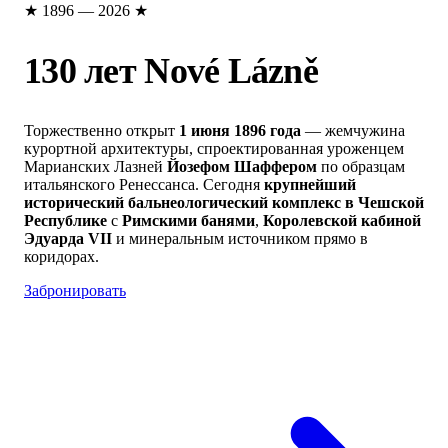
★
1896 — 2026
★
130 лет Nové Lázně
Торжественно открыт
1 июня 1896 года
— жемчужина
курортной архитектуры, спроектированная уроженцем
Марианских Лазней
Йозефом Шаффером
по образцам
итальянского Ренессанса. Сегодня
крупнейший
исторический бальнеологический комплекс в Чешской
Республике
с
Римскими банями
,
Королевской кабиной
Эдуарда VII
и минеральным источником прямо в
коридорах.
Забронировать