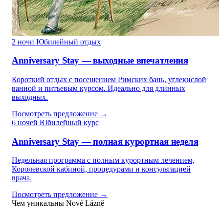
2 ночи
Юбилейный отдых
Anniversary Stay — выходные впечатления
Короткий отдых с посещением Римских бань, углекислой
ванной и питьевым курсом. Идеально для длинных
выходных.
Посмотреть предложение →
6 ночей
Юбилейный курс
Anniversary Stay — полная курортная неделя
Недельная программа с полным курортным лечением,
Королевской кабиной, процедурами и консультацией
врача.
Посмотреть предложение →
Чем уникальны Nové Lázně