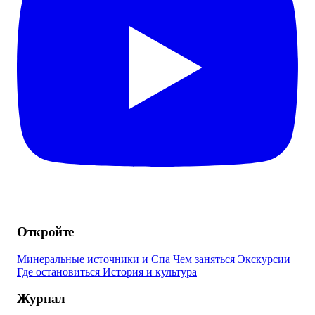
Откройте
Минеральные источники и Спа
Чем заняться
Экскурсии
Где остановиться
История и культура
Журнал