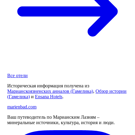
Все отели
Историческая информация получена из
Марианскоязненских анналов (Гамелика)
,
Обзор истории
(Гамелика)
и
Ensana Hotels
.
marienbad
.
com
Ваш путеводитель по Марианским Лазням –
минеральные источники, культура, история и люди.