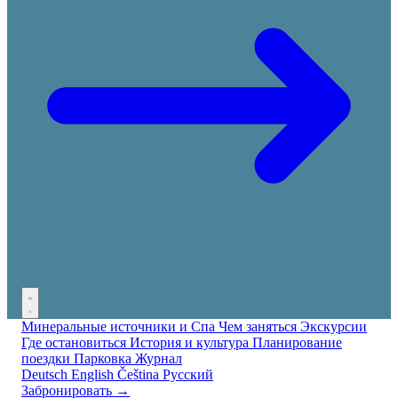
Минеральные источники и Спа
Чем заняться
Экскурсии
Где остановиться
История и культура
Планирование
поездки
Парковка
Журнал
Deutsch
English
Čeština
Русский
Забронировать →