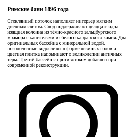
Римские бани 1896 года
Стеклянный потолок наполняет интерьер мягким
дневным светом. Свод поддерживают двадцать одна
изящная колонна из тёмно-красного зальцбургского
мрамора с капителями из белого каррарского камня. Два
оригинальных бассейна с минеральной водой,
позолоченные водосливы в форме львиных голов и
цветная плитка напоминают о великолепии античных
терм. Третий бассейн с противотоком добавлен при
современной реконструкции.