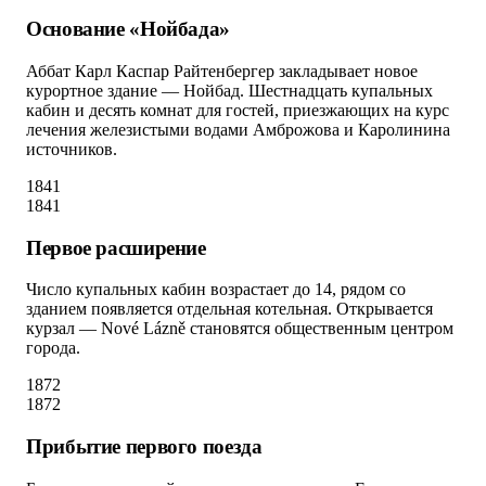
Основание «Нойбада»
Аббат Карл Каспар Райтенбергер закладывает новое
курортное здание — Нойбад. Шестнадцать купальных
кабин и десять комнат для гостей, приезжающих на курс
лечения железистыми водами Амброжова и Каролинина
источников.
1841
1841
Первое расширение
Число купальных кабин возрастает до 14, рядом со
зданием появляется отдельная котельная. Открывается
курзал — Nové Lázně становятся общественным центром
города.
1872
1872
Прибытие первого поезда