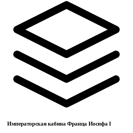
Императорская кабина Франца Иосифа I