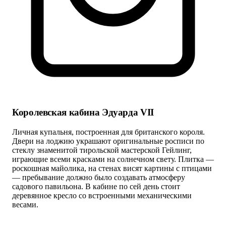
Королевская кабина Эдуарда VII
Личная купальня, построенная для британского короля.
Двери на лоджию украшают оригинальные росписи по
стеклу знаменитой тирольской мастерской Гейлинг,
играющие всеми красками на солнечном свету. Плитка —
роскошная майолика, на стенах висят картины с птицами
— пребывание должно было создавать атмосферу
садового павильона. В кабине по сей день стоит
деревянное кресло со встроенными механическими
весами.