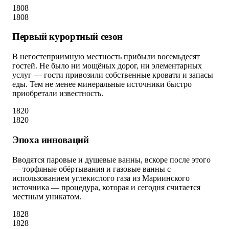
1808
1808
Первый курортный сезон
В негостеприимную местность прибыли восемьдесят
гостей. Не было ни мощёных дорог, ни элементарных
услуг — гости привозили собственные кровати и запасы
еды. Тем не менее минеральные источники быстро
приобретали известность.
1820
1820
Эпоха инноваций
Вводятся паровые и душевые ванны, вскоре после этого
— торфяные обёртывания и газовые ванны с
использованием углекислого газа из Мариинского
источника — процедура, которая и сегодня считается
местным уникатом.
1828
1828