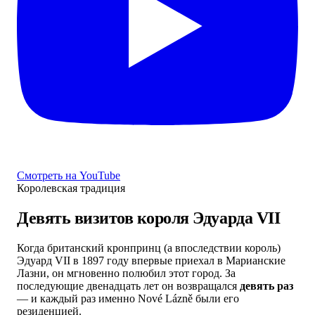
Смотреть на YouTube
Королевская традиция
Девять визитов короля Эдуарда VII
Когда британский кронпринц (а впоследствии король)
Эдуард VII в 1897 году впервые приехал в Марианские
Лазни, он мгновенно полюбил этот город. За
последующие двенадцать лет он возвращался
девять раз
— и каждый раз именно Nové Lázně были его
резиденцией.