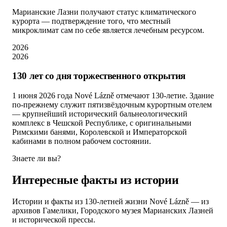
Марианские Лазни получают статус климатического
курорта — подтверждение того, что местный
микроклимат сам по себе является лечебным ресурсом.
2026
2026
130 лет со дня торжественного открытия
1 июня 2026 года Nové Lázně отмечают 130-летие. Здание
по-прежнему служит пятизвёздочным курортным отелем
— крупнейший исторический бальнеологический
комплекс в Чешской Республике, с оригинальными
Римскими банями, Королевской и Императорской
кабинами в полном рабочем состоянии.
Знаете ли вы?
Интересные факты из истории
Истории и факты из 130-летней жизни Nové Lázně — из
архивов Гамелики, Городского музея Марианских Лазней
и исторической прессы.